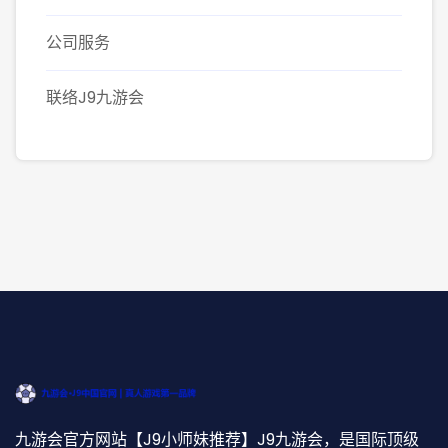
公司服务
联络J9九游会
九游会官方网站【J9小师妹推荐】J9九游会，是国际顶级