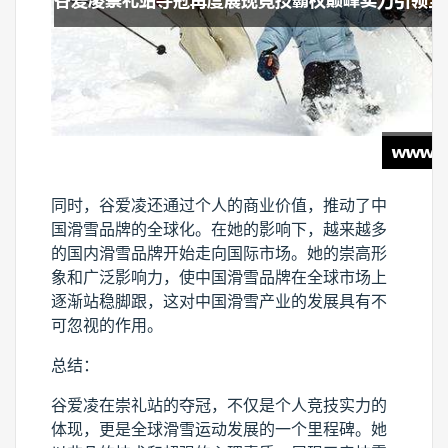
同时，谷爱凌还通过个人的商业价值，推动了中
国滑雪品牌的全球化。在她的影响下，越来越多
的国内滑雪品牌开始走向国际市场。她的崇高形
象和广泛影响力，使中国滑雪品牌在全球市场上
逐渐站稳脚跟，这对中国滑雪产业的发展具有不
可忽视的作用。
总结：
谷爱凌在崇礼站的夺冠，不仅是个人竞技实力的
体现，更是全球滑雪运动发展的一个里程碑。她