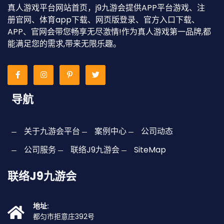
真人游戏平台网站首页，j9九游会提供APP平台游戏、注
册官网、体育app下载、网页版登录、官方入口下载、
APP、官网会带您畅享无尽激情!作为真人游戏第一品牌,都
能满足您的需求,带来无限乐趣。
导航
关于九游会平台
案例中心
公司动态
公司服务
联络J9九游会
SiteMap
联络J9九游会
地址:
都匀市拒意庄392号