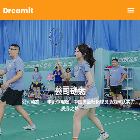
公司动态
首页
公司动态
李凯尔崛起：中国男篮归化球员助力球队实力
提升之路