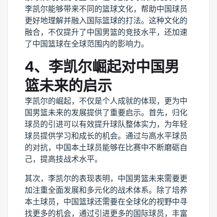
李凯尔能够带来不同的篮球文化，帮助中国球员
更好地理解并融入国际篮球的打法。这种文化的
融合，不仅提升了中国男篮的竞技水平，还加速
了中国篮球在全球范围内的影响力。
4、李凯尔崛起对中国男
篮未来的启示
李凯尔的崛起，不仅是个人成就的体现，更为中
国男篮未来的发展提供了重要启示。首先，归化
球员的引进可以有效提升球队整体实力，为年轻
球员提供学习和成长的机会。通过与高水平球员
的对抗，中国本土球员能够在比赛中不断磨砺自
己，提高技战术水平。
其次，李凯尔的表现表明，中国男篮未来需要更
加注重全面发展和多元化的战术体系。除了培养
本土球员，中国篮球还需要在全球化的视野中寻
找更多的机会，通过引进更多的国际球员，丰富