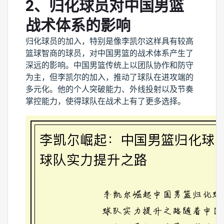
2、归化球员对中国男篮
战术体系的影响
归化球员的加入，特别是像李凯尔这样具有较高
篮球智商的球员，对中国男篮的战术体系产生了
深远的影响。中国男篮传统上以团队协作和防守
为主，但李凯尔的加入，推动了球队在进攻端的
多元化。他的个人突破能力、外线投射以及节奏
掌控能力，使得球队在战术上有了更多选择。