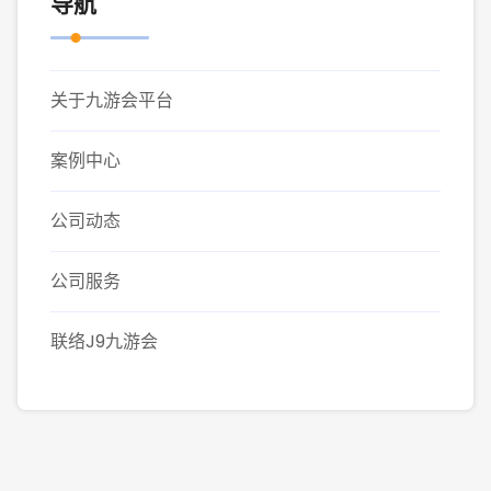
导航
关于九游会平台
案例中心
公司动态
公司服务
联络J9九游会