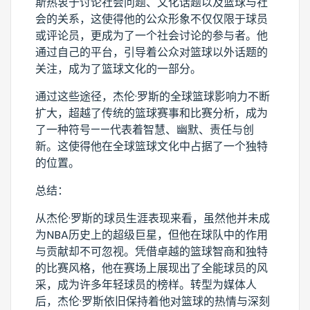
斯热衷于讨论社会问题、文化话题以及篮球与社
会的关系，这使得他的公众形象不仅仅限于球员
或评论员，更成为了一个社会讨论的参与者。他
通过自己的平台，引导着公众对篮球以外话题的
关注，成为了篮球文化的一部分。
通过这些途径，杰伦·罗斯的全球篮球影响力不断
扩大，超越了传统的篮球赛事和比赛分析，成为
了一种符号——代表着智慧、幽默、责任与创
新。这使得他在全球篮球文化中占据了一个独特
的位置。
总结：
从杰伦·罗斯的球员生涯表现来看，虽然他并未成
为NBA历史上的超级巨星，但他在球队中的作用
与贡献却不可忽视。凭借卓越的篮球智商和独特
的比赛风格，他在赛场上展现出了全能球员的风
采，成为许多年轻球员的榜样。转型为媒体人
后，杰伦·罗斯依旧保持着他对篮球的热情与深刻