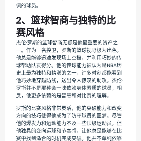
佩的球员。
2、篮球智商与独特的比
赛风格
杰伦·罗斯的篮球智商无疑是他最重要的资产之
一。作为一名控卫，罗斯的篮球视野极为出色，
他总是能够迅速发现场上空档，并利用巧妙的传
球帮助队友得分。他的传球能力被认为是NBA历
史上最为独特和精湛的之一，许多时刻都能看到
他巧妙地穿越防线，送出令人惊叹的助攻。杰伦·
罗斯并不是那种会一味依赖身体素质的球员，相
反，他更多依赖的是智慧和对比赛的理解。
罗斯的比赛风格非常灵活，他的突破能力和改变
方向的技巧使得他成为了防守球员的噩梦。尽管
他的爆发力和运动能力不及一些顶级运动员，但
他独具的变向运球和节奏感，让他总是能够在比
赛中找到适合的时机完成突破。他并不单纯依靠