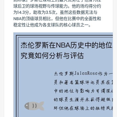
球后卫的球场视野与传球能力。他的场均得分约
为14.3分，助攻为3.5次，虽然这些数据无法与
NBA的顶级球员相比，但他在比赛中的全面性和
稳定性让他成为各支球队的核心球员之一。