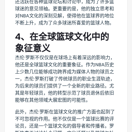
还活跃在各种篮球论坛和讨论中，成为了许多篮
球迷的意见领袖。更重要的是，他的独立思考和
对NBA文化的深刻见解，使得他在篮球界的地位
不断上升，成为了众多球迷所喜爱的篮球人物。
4、在全球篮球文化中的
象征意义
杰伦·罗斯不仅仅是在球场上有着深远的影响力，
他还是全球篮球文化的重要象征。作为NBA历史
上少数几位能够成功跨界成为媒体人物的球员之
一，杰伦·罗斯打破了传统球员的职业生涯轨迹，
为后来的球员们提供了一个全新的职业路径。尤
其是年轻球员，他的转型示范了球员退休后依旧
能够在其他领域大展宏图的可能性。
此外，杰伦·罗斯在篮球文化的推广方面也起到了
不可忽视的作用。他不仅仅是一个篮球比赛的评
论员，还是一个篮球文化的倡导者和传播者。罗