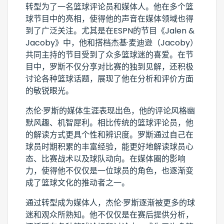
转型为了一名篮球评论员和媒体人。他在多个篮
球节目中的亮相，使得他的声音在媒体领域也得
到了广泛关注。尤其是在ESPN的节目《Jalen &
Jacoby》中，他和搭档杰基·麦迪逊（Jacoby）
共同主持的节目受到了众多篮球迷的喜爱。在节
目中，罗斯不仅分享对比赛的独到见解，还积极
讨论各种篮球话题，展现了他在分析和评价方面
的敏锐眼光。
杰伦·罗斯的媒体生涯表现出色，他的评论风格幽
默风趣、机智犀利。相比传统的篮球评论员，他
的解读方式更具个性和辨识度。罗斯通过自己在
球员时期积累的丰富经验，能更好地解读球员心
态、比赛战术以及球队动向。在媒体圈的影响
力，使得他不仅仅是一位球员的角色，也逐渐变
成了篮球文化的推动者之一。
通过转型成为媒体人，杰伦·罗斯逐渐被更多的球
迷和观众所熟知。他不仅仅是在赛后提供分析，