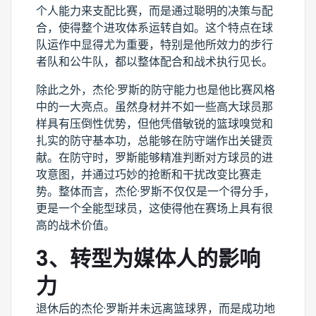
个人能力来支配比赛，而是通过聪明的决策与配
合，使得整个进攻体系运转自如。这个特点在球
队运作中显得尤为重要，特别是他所效力的步行
者队和公牛队，都以整体配合和战术执行见长。
除此之外，杰伦·罗斯的防守能力也是他比赛风格
中的一大亮点。虽然身材并不如一些高大球员那
样具有压倒性优势，但他凭借敏锐的篮球嗅觉和
扎实的防守基本功，总能够在防守端作出关键贡
献。在防守时，罗斯能够精准判断对方球员的进
攻意图，并通过巧妙的抢断和干扰改变比赛走
势。整体而言，杰伦·罗斯不仅仅是一个得分手，
更是一个全能型球员，这使得他在赛场上具有很
高的战术价值。
3、转型为媒体人的影响
力
退休后的杰伦·罗斯并未远离篮球界，而是成功地