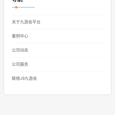
关于九游会平台
案例中心
公司动态
公司服务
联络J9九游会