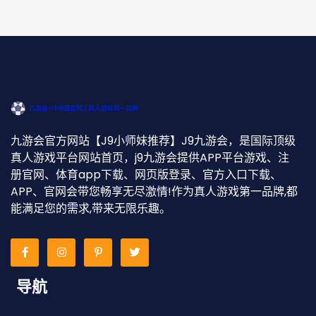
九游会官方网站【J9小师妹推荐】J9九游会，是国际顶级
真人游戏平台网站首页，j9九游会提供APP平台游戏、注
册官网、体育app下载、网页版登录、官方入口下载、
APP、官网会带您畅享无尽激情!作为真人游戏第一品牌,都
能满足您的需求,带来无限乐趣。
导航