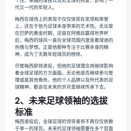
个性、卓越的球技以及对足球的热爱，影响了一
代又一代的年轻人。
梅西在球场上的表现不仅仅体现在奖项和荣誉
上，还在于他为足球本身带来的艺术性。无论是
在巴萨的黄金时期，还是在阿根廷赢得世界杯
后，梅西的球风一直在全球范围内激发着球迷的
热情与梦想。正是他那种专注于比赛本身的精
神，成为了无数年轻球员的榜样。
尽管梅西即将退役，但他的足球理念将继续影响
着全球足球的方方面面。无论他是否继续参与管
理或是其他角色，他的个人品牌以及所代表的足
球精神，都会在未来的岁月里继续传承下去。
2、未来足球领袖的选拔
标准
梅西退役后，全球足球的领导者将不再仅仅依赖
于单一的球员。未来的足球领袖需要在多个层面