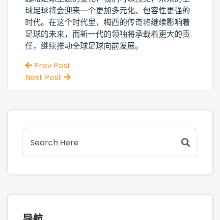
球足球将会迎来一个更加多元化、包容性更强的
时代。在这个时代里，梅西的传奇将继续影响着
足球的未来，而新一代的领袖将承载着更大的责
任，继续推动全球足球向前发展。
Prev Post
Next Post
导航