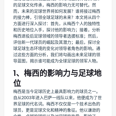
的足球文化传承，梅西的影响力无可替代。然
而，未来的足球世界将如何发展？谁将接过梅西
的接力棒，引领全球足球的未来？本文将从四个
方面进行深入探讨：首先，从梅西个人的独特性
和历史地位入手，探讨他的影响力；接着，分析
梅西退役后足球领域的领导者选拔标准；然后，
评估新一代球员的崛起及其潜力；最后，探讨全
球足球生态环境的变化对领导者角色的影响。通
过这些方面的分析，我们将勾画出未来足球的领
导蓝图，揭示谁可能成为全球足球的领军人物。
1、梅西的影响力与足球地
位
梅西是当今足球历史上最具影响力的球员之一。
自从2003年进入巴萨一线队以来，他便成为了世
界足球的代名词。梅西不仅仅是一个技术出色的
球员，更是足球文化和精神的象征。他以谦逊的