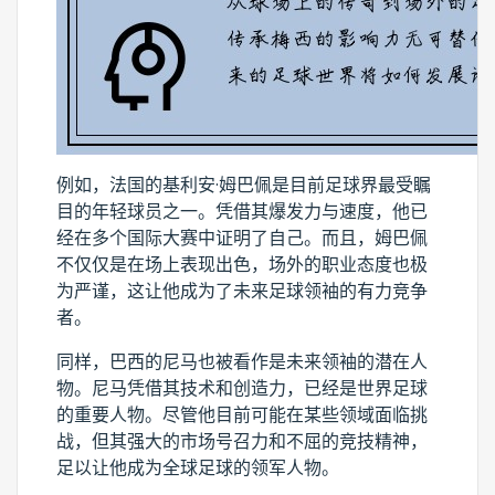
例如，法国的基利安·姆巴佩是目前足球界最受瞩
目的年轻球员之一。凭借其爆发力与速度，他已
经在多个国际大赛中证明了自己。而且，姆巴佩
不仅仅是在场上表现出色，场外的职业态度也极
为严谨，这让他成为了未来足球领袖的有力竞争
者。
同样，巴西的尼马也被看作是未来领袖的潜在人
物。尼马凭借其技术和创造力，已经是世界足球
的重要人物。尽管他目前可能在某些领域面临挑
战，但其强大的市场号召力和不屈的竞技精神，
足以让他成为全球足球的领军人物。