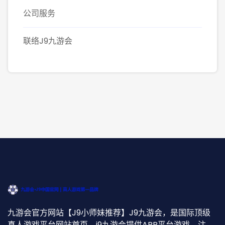
公司服务
联络J9九游会
九游会官方网站【J9小师妹推荐】J9九游会，是国际顶级
真人游戏平台网站首页，j9九游会提供APP平台游戏、注