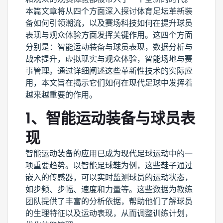
本篇文章将从四个方面深入探讨体育足坛革新装
备如何引领潮流，以及赛场科技如何在提升球员
表现与观众体验方面发挥关键作用。这四个方面
分别是：智能运动装备与球员表现，数据分析与
战术提升，虚拟现实与观众体验，智能场地与赛
事管理。通过详细阐述这些革新性技术的实际应
用，本文旨在揭示它们如何在现代足球中发挥着
越来越重要的作用。
1、智能运动装备与球员表
现
智能运动装备的应用已成为现代足球运动中的一
项重要趋势。以智能足球鞋为例，这些鞋子通过
嵌入的传感器，可以实时监测球员的运动状态，
如步频、步幅、速度和力量等。这些数据为教练
团队提供了丰富的分析依据，帮助他们了解球员
的生理特征以及运动表现，从而调整训练计划，