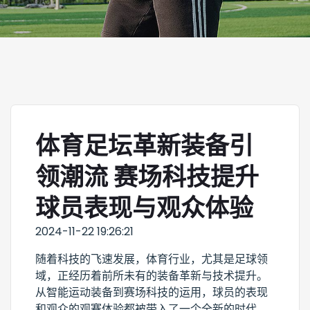
体育足坛革新装备引
领潮流 赛场科技提升
球员表现与观众体验
2024-11-22 19:26:21
随着科技的飞速发展，体育行业，尤其是足球领
域，正经历着前所未有的装备革新与技术提升。
从智能运动装备到赛场科技的运用，球员的表现
和观众的观赛体验都被带入了一个全新的时代。