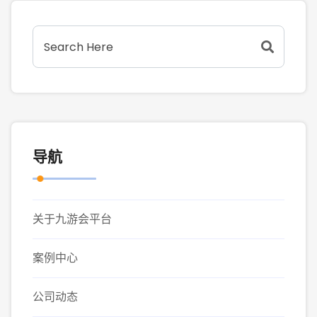
导航
关于九游会平台
案例中心
公司动态