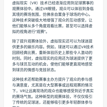
虚拟现实（VR）技术已经逐渐应用到足球赛事的
观赛体验中。通过VR眼镜，观众可以体验到身临
其境的赛场氛围，仿佛亲自置身于球场的中心。
这种技术突破极大地增强了观众的互动感受，让
他们能够从多个角度观看比赛，甚至可以选择虚
拟的视角进行“观赛”。
除了提升观赛体验外，虚拟现实还可以为球迷提
供更多的娱乐内容。例如，球迷可以通过VR技术
回顾经典比赛，重新体验历史上那些令人激动的
时刻。同时，虚拟现实的应用还为球迷提供了更
多与球员互动的机会，使他们能够更直观地感受
到球员的情感与竞技状态。
这种技术还帮助赛事主办方提升了观众的参与感
与满意度，尤其是在大型赛事或远程观赛的情况
下，VR让远离现场的观众也能够感受到近乎真实
的赛场气氛。这种新型的观赛体验，不仅仅吸引
了传统的足球迷，还能够吸引更多年轻群体参与