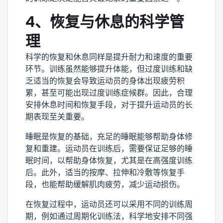
4、恢复与休息的科学管
理
科学的恢复和休息同样是提升耐力和速度的重要
环节。训练虽然能够提升体能，但过度训练和缺
乏适当的恢复会导致运动员的身体出现疲劳积
累，甚至可能出现过度训练症候群。因此，合理
安排休息时间和恢复手段，对于提升运动员的长
期表现至关重要。
睡眠是恢复的基础，充足的睡眠能够帮助身体修
复和重建。运动员在训练后，需要保证足够的睡
眠时间，以帮助身体恢复，尤其是在高强度训练
后。此外，适当的按摩、拉伸和冷敷等恢复手
段，也能帮助缓解肌肉疲劳，减少运动损伤。
在恢复过程中，运动员还可以采用不同的训练周
期，例如通过周期化训练法，科学地安排不同强