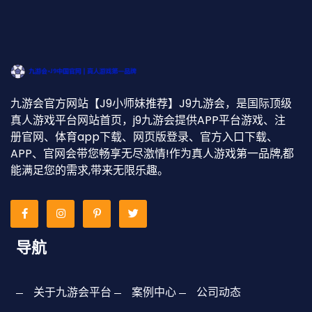
九游会官方网站【J9小师妹推荐】J9九游会，是国际顶级
真人游戏平台网站首页，j9九游会提供APP平台游戏、注
册官网、体育app下载、网页版登录、官方入口下载、
APP、官网会带您畅享无尽激情!作为真人游戏第一品牌,都
能满足您的需求,带来无限乐趣。
导航
关于九游会平台
案例中心
公司动态