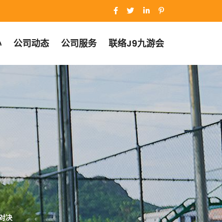
心
公司动态
公司服务
联络J9九游会
对决