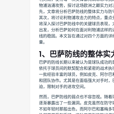
物浦汹涌攻势，探讨这场欧洲之巅实力对
先，文章将分析巴萨防线的整体实力与防
其次，将讨论利物浦攻击力的特点，重点
将深入探讨巴萨防线中的关键球员表现，
出发，分析巴萨如何在面对利物浦这样的
线的稳固。本文旨在通过对四个方面的详
量。
1、巴萨防线的整体实
巴萨的防线长期以来被认为是球队成功的
依托于球员间的默契配合和紧密的战术执行
一批经验丰富的球员，例如皮克、阿尔巴
和团队协作。尤其是在面临强大对手时，
迫，限制对手的进攻空间。
然而，巴萨防线的弱点也不容忽视。随着
逐渐暴露出了一些漏洞。皮克虽然在防守
不如年轻时那般出色，而阿尔巴和塞梅多