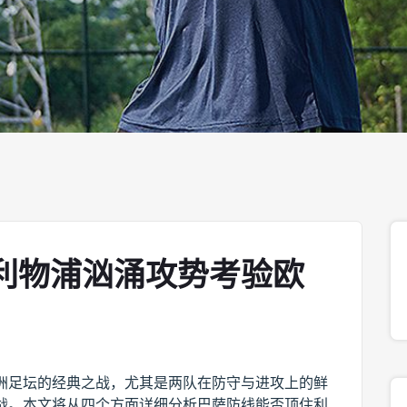
利物浦汹涌攻势考验欧
洲足坛的经典之战，尤其是两队在防守与进攻上的鲜
战。本文将从四个方面详细分析巴萨防线能否顶住利