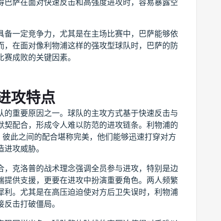
得巴萨在面对快速反击和高强度进攻时，容易暴露空
具备一定竞争力，尤其是在主场比赛中，巴萨能够依
而，在面对像利物浦这样的强攻型球队时，巴萨的防
比赛成败的关键因素。
进攻特点
队的重要原因之一。球队的主攻方式基于快速反击与
默契配合，形成令人难以防范的进攻链条。利物浦的
，彼此之间的配合堪称完美，他们能够迅速打穿对方
造进攻威胁。
合，克洛普的战术理念强调全员参与进攻，特别是边
端提供支援，更要在进攻中扮演重要角色。两人频繁
犀利。尤其是在高压迫迫使对方后卫失误时，利物浦
接反击打破僵局。