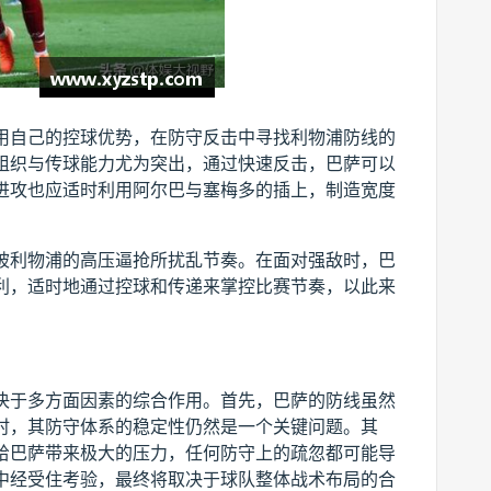
用自己的控球优势，在防守反击中寻找利物浦防线的
组织与传球能力尤为突出，通过快速反击，巴萨可以
进攻也应适时利用阿尔巴与塞梅多的插上，制造宽度
被利物浦的高压逼抢所扰乱节奏。在面对强敌时，巴
利，适时地通过控球和传递来掌控比赛节奏，以此来
决于多方面因素的综合作用。首先，巴萨的防线虽然
时，其防守体系的稳定性仍然是一个关键问题。其
给巴萨带来极大的压力，任何防守上的疏忽都可能导
中经受住考验，最终将取决于球队整体战术布局的合