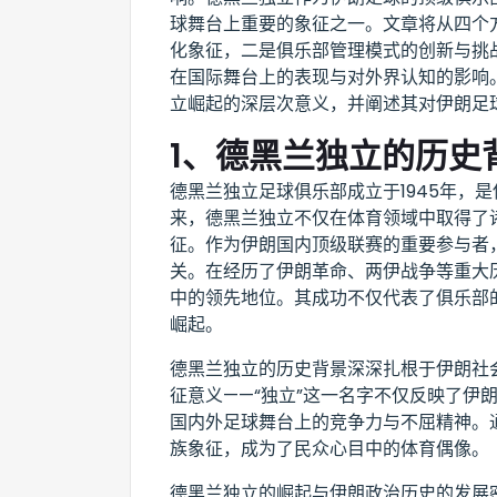
球舞台上重要的象征之一。文章将从四个
化象征，二是俱乐部管理模式的创新与挑
在国际舞台上的表现与对外界认知的影响
立崛起的深层次意义，并阐述其对伊朗足
1、德黑兰独立的历史
德黑兰独立足球俱乐部成立于1945年，
来，德黑兰独立不仅在体育领域中取得了
征。作为伊朗国内顶级联赛的重要参与者
关。在经历了伊朗革命、两伊战争等重大
中的领先地位。其成功不仅代表了俱乐部
崛起。
德黑兰独立的历史背景深深扎根于伊朗社
征意义——“独立”这一名字不仅反映了伊
国内外足球舞台上的竞争力与不屈精神。
族象征，成为了民众心目中的体育偶像。
德黑兰独立的崛起与伊朗政治历史的发展密