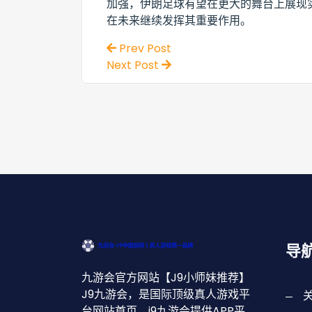
加强，伊朗足球有望在更大的舞台上展现
在未来继续发挥其重要作用。
Prev Post
Next Post
导
九游会官方网站【J9小师妹推荐】
J9九游会，是国际顶级真人游戏平
台网站首页，j9九游会提供APP平