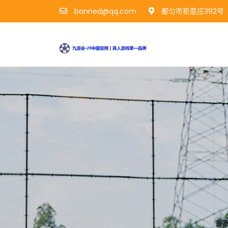
banned@qq.com
都匀市拒意庄392号
首