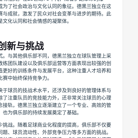
成为了社会政治与文化认同的象征。德黑兰独立在这
赛与成就，激发了民众对社会变革与进步的期待。此
是文化认同和社会情感的凝聚体。
创新与挑战
式。与其他俱乐部不同，德黑兰独立在球队管理上采
教练团队建设以及俱乐部运营等方面表现出较强的创
造更好的训练条件与发展平台，这种注重人才培养和
比赛中始终保持竞争力。
决于球员的技战术水平，还涉及到良好的管理体系与
除了注重队员的竞技能力外，还非常关注球员的心理
念接轨，德黑兰独立逐渐建立了一个专业、高效的管
，也为俱乐部的持续发展奠定了基础。
少挑战。随着足球商业化程度的提高，俱乐部不仅要
问题、球员流动性、外部竞争压力等多方面的挑战。