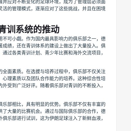
展并应对不断变化的足球环境，成为了管理层必须面
灵活的管理模式，逐渐应对了这些挑战，并且在困境
青训系统的推动
用不可小觑。作为国内最具影响力的俱乐部之一，德
著成绩，还在青训体系的建设上做出了大量投入。俱
，通过各类青训计划、青少年比赛和海外交流项目，
的全面素质。在选拔与培养过程中，俱乐部不仅关注
、心理素质以及团队合作能力的培养。这种综合性培
内外受到广泛好评。随着俱乐部对青训的不断投入，
俱乐部相比，具有明显的优势。俱乐部不仅有丰富的
供了大量的比赛机会。通过与国际俱乐部的合作，德
外俱乐部进行试训，这为伊朗足球注入了新鲜血液，