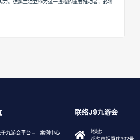
实力。德黑兰独立作为这一进程的重要推动者，必将
联络J9九游会
航
地址:
关于九游会平台
案例中心
都匀市拒意庄392号