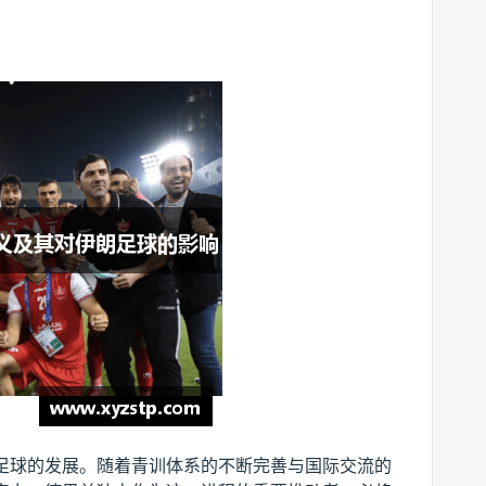
足球的发展。随着青训体系的不断完善与国际交流的