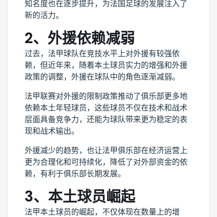
知名度也在逐步提升，为法国足球的发展注入了
新的活力。
2、外援依赖减弱
过去，法甲球队在竞技水平上对外援有较强依
赖，但近年来，随着本土球员实力的增强和外援
政策的调整，外援在球队中的角色逐渐减弱。
法甲联赛对外援的限制政策推动了俱乐部更多地
依赖本土年轻球员，这些球员不仅在技术和战术
层面具备竞争力，还能为球队带来更为稳定的表
现和战术输出。
外援减少的趋势，也让法甲俱乐部在经济运营上
更为合理化和可持续化，降低了对外部资金的依
赖，有利于俱乐部长期发展。
3、本土球员崛起
法甲本土球员的崛起，不仅体现在数量上的增