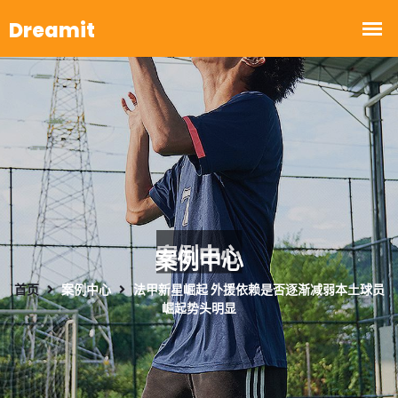
案例中心
首页
案例中心
法甲新星崛起 外援依赖是否逐渐减弱本土球员
崛起势头明显