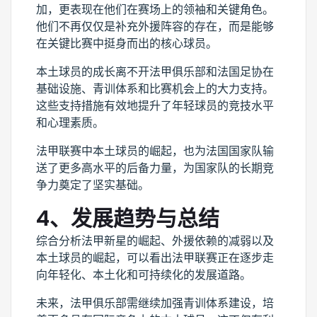
加，更表现在他们在赛场上的领袖和关键角色。
他们不再仅仅是补充外援阵容的存在，而是能够
在关键比赛中挺身而出的核心球员。
本土球员的成长离不开法甲俱乐部和法国足协在
基础设施、青训体系和比赛机会上的大力支持。
这些支持措施有效地提升了年轻球员的竞技水平
和心理素质。
法甲联赛中本土球员的崛起，也为法国国家队输
送了更多高水平的后备力量，为国家队的长期竞
争力奠定了坚实基础。
4、发展趋势与总结
综合分析法甲新星的崛起、外援依赖的减弱以及
本土球员的崛起，可以看出法甲联赛正在逐步走
向年轻化、本土化和可持续化的发展道路。
未来，法甲俱乐部需继续加强青训体系建设，培