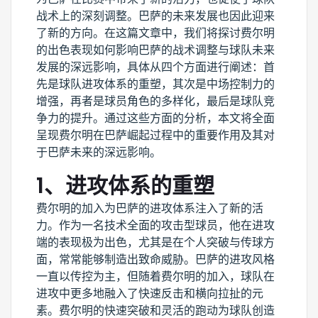
战术上的深刻调整。巴萨的未来发展也因此迎来
了新的方向。在这篇文章中，我们将探讨费尔明
的出色表现如何影响巴萨的战术调整与球队未来
发展的深远影响，具体从四个方面进行阐述：首
先是球队进攻体系的重塑，其次是中场控制力的
增强，再者是球员角色的多样化，最后是球队竞
争力的提升。通过这些方面的分析，本文将全面
呈现费尔明在巴萨崛起过程中的重要作用及其对
于巴萨未来的深远影响。
1、进攻体系的重塑
费尔明的加入为巴萨的进攻体系注入了新的活
力。作为一名技术全面的攻击型球员，他在进攻
端的表现极为出色，尤其是在个人突破与传球方
面，常常能够制造出致命威胁。巴萨的进攻风格
一直以传控为主，但随着费尔明的加入，球队在
进攻中更多地融入了快速反击和横向拉扯的元
素。费尔明的快速突破和灵活的跑动为球队创造