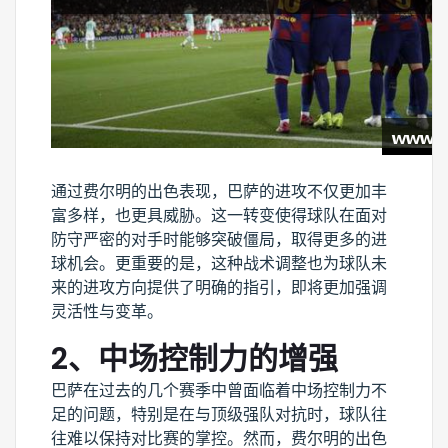
通过费尔明的出色表现，巴萨的进攻不仅更加丰
富多样，也更具威胁。这一转变使得球队在面对
防守严密的对手时能够突破僵局，取得更多的进
球机会。更重要的是，这种战术调整也为球队未
来的进攻方向提供了明确的指引，即将更加强调
灵活性与变革。
2、中场控制力的增强
巴萨在过去的几个赛季中曾面临着中场控制力不
足的问题，特别是在与顶级强队对抗时，球队往
往难以保持对比赛的掌控。然而，费尔明的出色