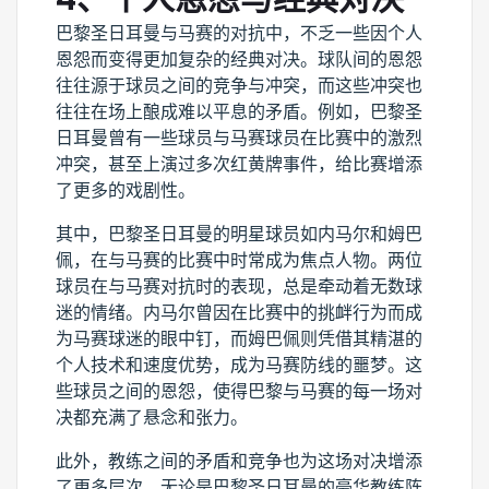
巴黎圣日耳曼与马赛的对抗中，不乏一些因个人
恩怨而变得更加复杂的经典对决。球队间的恩怨
往往源于球员之间的竞争与冲突，而这些冲突也
往往在场上酿成难以平息的矛盾。例如，巴黎圣
日耳曼曾有一些球员与马赛球员在比赛中的激烈
冲突，甚至上演过多次红黄牌事件，给比赛增添
了更多的戏剧性。
其中，巴黎圣日耳曼的明星球员如内马尔和姆巴
佩，在与马赛的比赛中时常成为焦点人物。两位
球员在与马赛对抗时的表现，总是牵动着无数球
迷的情绪。内马尔曾因在比赛中的挑衅行为而成
为马赛球迷的眼中钉，而姆巴佩则凭借其精湛的
个人技术和速度优势，成为马赛防线的噩梦。这
些球员之间的恩怨，使得巴黎与马赛的每一场对
决都充满了悬念和张力。
此外，教练之间的矛盾和竞争也为这场对决增添
了更多层次。无论是巴黎圣日耳曼的豪华教练阵