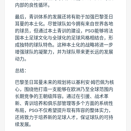
内部的良性循环。
最后，青训体系的发展还将有助于加强巴黎圣日
耳曼的本土化。尽管球队如今拥有来自世界各地
的球员，但通过本土青训的建设，PSG能够将法
国本土足球文化与全球化的足球风格相结合，形
成独特的球队特色。这种本土化的战略将进一步
增强球队的凝聚力，并为球队带来更长远的发展
动力。
总结：
巴黎圣日耳曼未来的规划将以基利安·姆巴佩为核
心，围绕他打造一支能够在欧洲乃至全球范围内
长期竞争的王朝级阵容。通过在引援、战术革
新、青训培养和俱乐部管理等多个方面的系统性
布局，PSG不仅希望提升现有阵容的整体实力，
还将致力于培养新的足球人才，保证球队的可持
续发展。