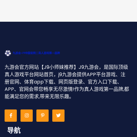
九游会官方网站【J9小师妹推荐】J9九游会，是国际顶级
真人游戏平台网站首页，j9九游会提供APP平台游戏、注
册官网、体育app下载、网页版登录、官方入口下载、
APP、官网会带您畅享无尽激情!作为真人游戏第一品牌,都
能满足您的需求,带来无限乐趣。
导航