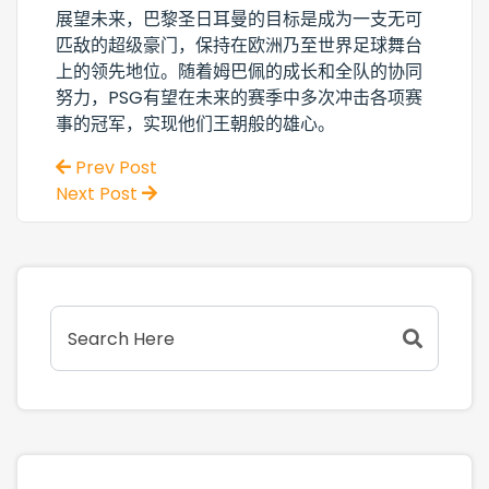
展望未来，巴黎圣日耳曼的目标是成为一支无可
匹敌的超级豪门，保持在欧洲乃至世界足球舞台
上的领先地位。随着姆巴佩的成长和全队的协同
努力，PSG有望在未来的赛季中多次冲击各项赛
事的冠军，实现他们王朝般的雄心。
Prev Post
Next Post