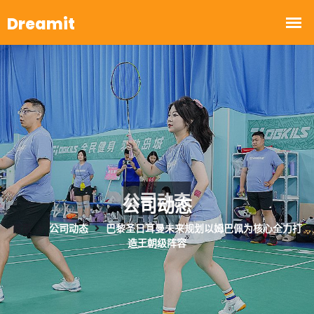
公司动态
首页
公司动态
巴黎圣日耳曼未来规划以姆巴佩为核心全力打
造王朝级阵容