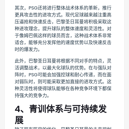
其次，PSG还将进行整体战术体系的革新，推行
更具攻击性的进攻方式。现代足球越来越注重高
压逼抢和快速反击，巴黎圣日耳曼将积极采取这
种进攻理念，提升球队的整体速度和灵活性。对
于像姆巴佩这样的球员而言，这种战术体系非常
适合，能够充分发挥他的速度优势以及快速反击
时的爆发力。
此外，巴黎圣日耳曼将根据不同对手的特点，灵
活调整战术，以最大化球队的优势。在与强队对
阵时，PSG可能会加强控球和耐心传递，而在面
对弱队时，则可能采取更加直接的进攻方式。这
种灵活性将使得球队能够在各种竞争环境下都保
持强大的竞争力。
4、青训体系与可持续发
展