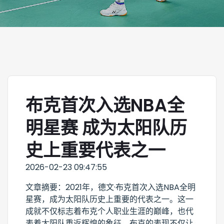
布克首次入选NBA全
明星赛 成为太阳队历
史上重要代表之一
2026-02-23 09:47:55
文章摘要：2021年，德文·布克首次入选NBA全明
星赛，成为太阳队历史上重要的代表之一。这一
成就不仅标志着布克个人职业生涯的巅峰，也代
表着太阳队重返辉煌的象征。布克的表现不仅让