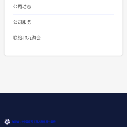
公司动态
公司服务
联络J9九游会