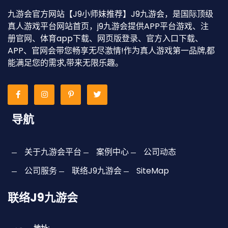
九游会官方网站【J9小师妹推荐】J9九游会，是国际顶级
真人游戏平台网站首页，j9九游会提供APP平台游戏、注
册官网、体育app下载、网页版登录、官方入口下载、
APP、官网会带您畅享无尽激情!作为真人游戏第一品牌,都
能满足您的需求,带来无限乐趣。
导航
关于九游会平台
案例中心
公司动态
公司服务
联络J9九游会
SiteMap
联络J9九游会