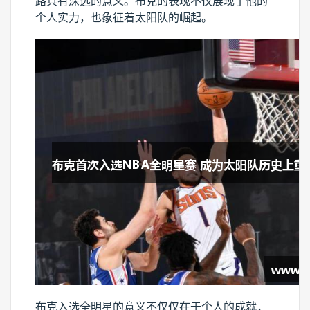
路具有深远的意义。布克的表现不仅展现了他的
个人实力，也象征着太阳队的崛起。
布克入选全明星的意义不仅仅在于个人的成就，