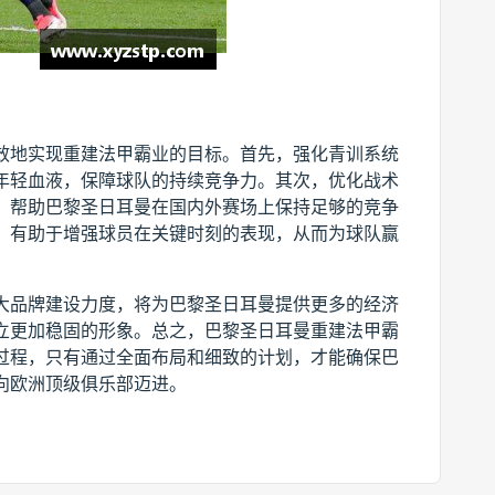
效地实现重建法甲霸业的目标。首先，强化青训系统
年轻血液，保障球队的持续竞争力。其次，优化战术
，帮助巴黎圣日耳曼在国内外赛场上保持足够的竞争
，有助于增强球员在关键时刻的表现，从而为球队赢
大品牌建设力度，将为巴黎圣日耳曼提供更多的经济
立更加稳固的形象。总之，巴黎圣日耳曼重建法甲霸
过程，只有通过全面布局和细致的计划，才能确保巴
向欧洲顶级俱乐部迈进。