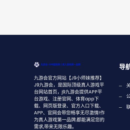
导
九游会官方网站【J9小师妹推荐】
J9九游会，是国际顶级真人游戏平
台网站首页，j9九游会提供APP平
台游戏、注册官网、体育app下
载、网页版登录、官方入口下载、
APP、官网会带您畅享无尽激情!作
为真人游戏第一品牌,都能满足您的
需求,带来无限乐趣。