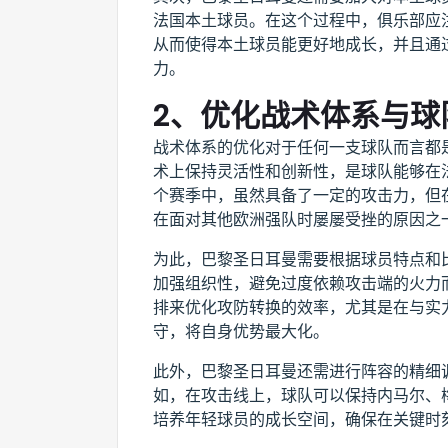
法国本土球员。在这个过程中，俱乐部应
从而使得本土球员能更好地成长，并且通
力。
2、优化战术体系与球
战术体系的优化对于任何一支球队而言都
术上保持灵活性和创新性，是球队能够在
个赛季中，虽然具备了一定的攻击力，但
在面对其他欧洲强队时屡屡受挫的原因之
为此，巴黎圣日耳曼需要根据球员特点和
加强组织性，避免过度依赖攻击端的火力
排来优化攻防转换的效率，尤其是在与实
守，将自身优势最大化。
此外，巴黎圣日耳曼还需进行阵容的精细
如，在攻击线上，球队可以保持内马尔、
培养年轻球员的成长空间，确保在关键时