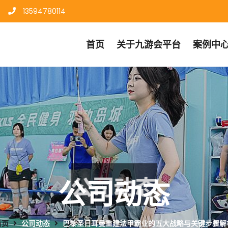
13594780114
首页
关于九游会平台
案例中
公司动态
首页
公司动态
巴黎圣日耳曼重建法甲霸业的五大战略与关键步骤解