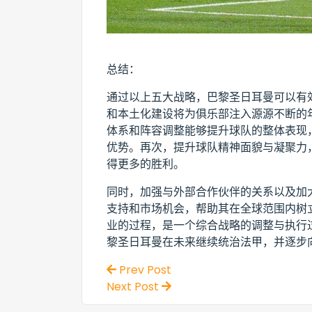
总结：
通过以上五大战略，巴黎圣日耳曼可以有
和本土化建设将为俱乐部注入源源不断的
体系和阵容调整能够提升球队的整体表现
优势。再次，提升球队精神面貌与凝聚力
得更多的胜利。
同时，加强与外部合作伙伴的关系以及加
支持和市场机会，帮助其在全球范围内树
业的过程，是一个综合战略的调整与执行
黎圣日耳曼在未来继续统治法甲，并逐步
Prev Post
Next Post