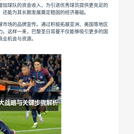
增加球队的资金收入，为引进优秀球员提供更充足的
，还能为其长期发展奠定稳固的经济基础。
球市场的品牌宣传。通过积极拓展亚洲、美国等地区
力。这样一来，巴黎圣日耳曼不仅能够吸引更多的国
商业机会与资源。