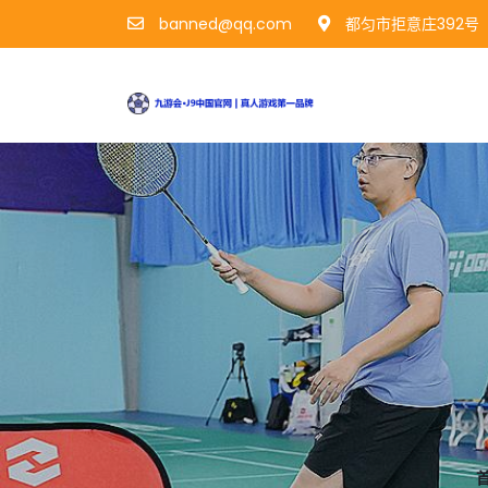
banned@qq.com
都匀市拒意庄392号