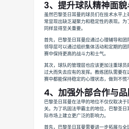
3、提升球队精神面貌
虽然巴黎圣日耳曼的球员们在技术水平上
常显现出缺乏凝聚力和稳定性的表现。为
同样显得至关重要。
首先，巴黎圣日耳曼应通过心理辅导和团
领导层可以通过组织集体活动和定期的团
赛中保持更高的战斗力和士气。
其次，球队的管理层也应该更加注重球员
过大而失去应有的发挥。教练团队需要在
赛中都能保持稳定的心理状态，做到不慌
4、加强外部合作与品
巴黎圣日耳曼在法甲的地位不仅仅取决于
关。为了巩固法甲霸主的地位，巴黎圣日
际市场上建立更广泛的影响力。
首先，巴黎圣日耳曼需要进一步拓展与全